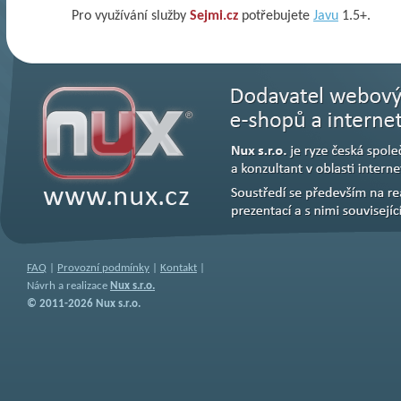
Pro využívání služby
Sejmi.cz
potřebujete
Javu
1.5+.
FAQ
|
Provozní podmínky
|
Kontakt
|
Návrh a realizace
Nux s.r.o.
© 2011-2026 Nux s.r.o.